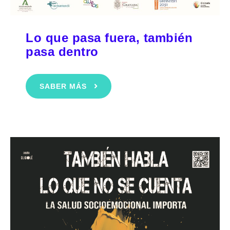
Lo que pasa fuera, también
pasa dentro
SABER MÁS