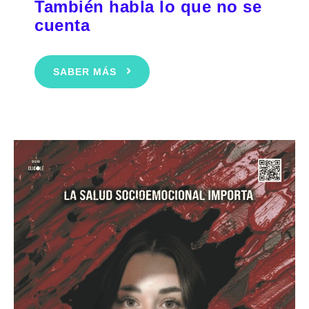
También habla lo que no se
cuenta
SABER MÁS