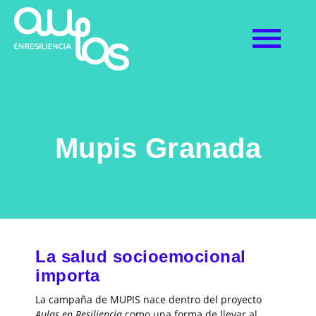
Mupis Granada
La salud socioemocional
importa
La campaña de MUPIS nace dentro del proyecto
Aulas en Resiliencia
como una forma de llevar al